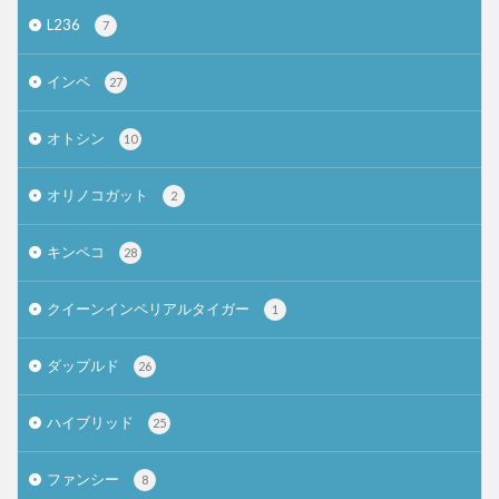
L236
7
インペ
27
オトシン
10
オリノコガット
2
キンペコ
28
クイーンインペリアルタイガー
1
ダップルド
26
ハイブリッド
25
ファンシー
8