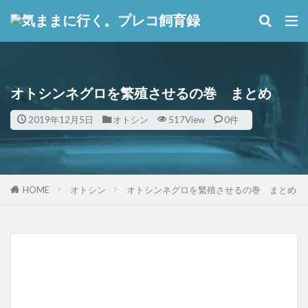
オトシンネグロを繁殖させるの巻 まとめ
2019年12月5日
オトシン
517View
0件
HOME
オトシン
オトシンネグロを繁殖させるの巻 まとめ