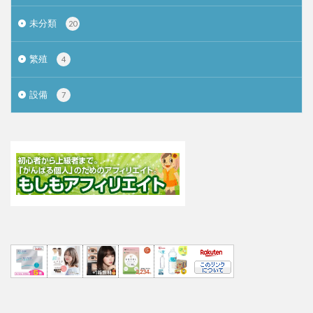
未分類
20
繁殖
4
設備
7