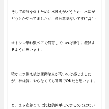
そして産卵を促すために水換えがどうとか、水深が
どうとかやってましたが、多分意味ないです(*´Д｀)
オトシン単独数ペアで飼育していれば勝手に産卵す
るように思います。
確かに水換え後は産卵確立が高いのは感じました
が、神経質にやらなくても適当でOKだと思います。
と、まぁ産卵までは比較的簡単にできるのではない