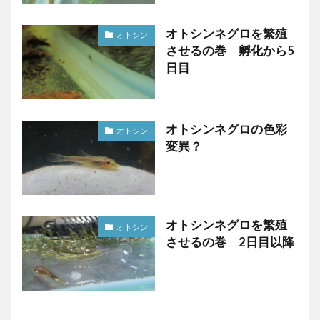
オトシンネグロを繁殖
オトシン
させるの巻 孵化から5
日目
オトシンネグロの色彩
オトシン
変異？
オトシンネグロを繁殖
オトシン
させるの巻 2日目以降