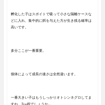
孵化した子はスポイトで吸って小さな隔離ケースな
どに入れ、集中的に餌を与えた方が生き残る確率は
高いです。
多分ここが一番重要。
個体によって成長の速さは全然違います。
一番大きい子はもうしっかりオトシンネグロしてま
すね。3㎝程でしょうか…