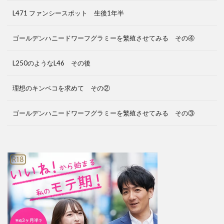
L471 ファンシースポット 生後1年半
ゴールデンハニードワーフグラミーを繁殖させてみる その④
L250のようなL46 その後
理想のキンペコを求めて その②
ゴールデンハニードワーフグラミーを繁殖させてみる その③