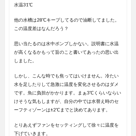
水温31℃
他の水槽は28℃キープしてるので油断してました。
この温度差はなんだろう？
思い当たるのは水中ポンプしかない。説明書に水温
が高くなるかもって旨のこと書いてあったの思い出
しました。
しかし、こんな時でも焦ってはいけません。冷たい
水を足したりして急激に温度を変化させるのはダメ
です。魚に負担がかかります。まぁ3℃くらいならい
けそうな気もしますが、自分の中では水替え時のセ
ーフティゾーンは±2℃までと決めてあります。
とりあえずファンをセッティングして徐々に温度を
下げていきます。