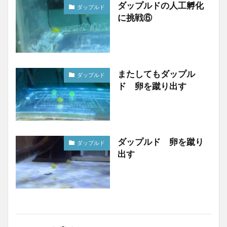
ダップルドの人工孵化
ダップルド
に挑戦⑥
またしてもダップル
ダップルド
ド 卵を蹴り出す
ダップルド 卵を蹴り
ダップルド
出す