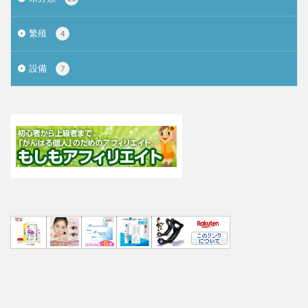
繁殖
4
設備
7