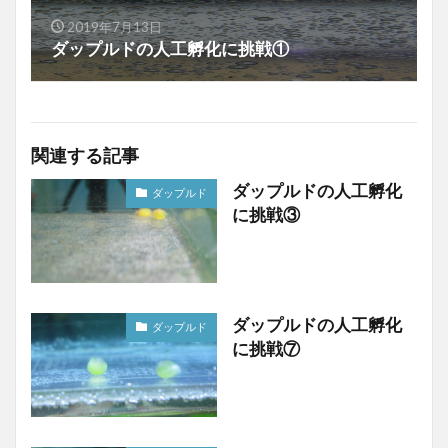
2019年7月13日
ダップルドの人工孵化に挑戦①
関連する記事
ダップルドの人工孵化
ダップルド
に挑戦③
ダップルドの人工孵化
ダップルド
に挑戦⑦