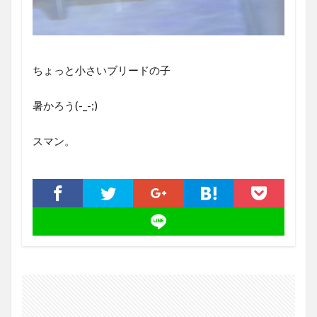
ちょっと小さいブリードの子
暑かろう(-_-;)
スマン。