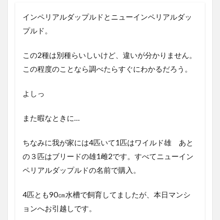
インペリアルダップルドとニューインペリアルダッ
プルド。
この2種は別種らいしいけど、違いが分かりません。
この程度のことなら調べたらすぐにわかるだろう。
よしっ
また暇なときに…
ちなみに我が家には4匹いて1匹はワイルド雄 あと
の３匹はブリードの雄1雌2です。すべてニューイン
ペリアルダップルドの名前で購入。
4匹とも90㎝水槽で飼育してましたが、本日マンシ
ョンへお引越しです。